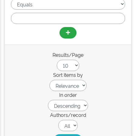
Results/Page
Sort items by
In order
Authors/record