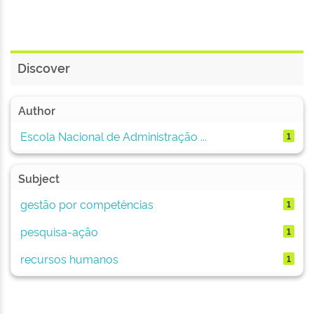
Discover
Author
Escola Nacional de Administração ...
1
Subject
gestão por competências
1
pesquisa-ação
1
recursos humanos
1