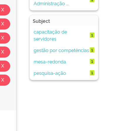
Administração ...
Subject
capacitação de
1
servidores
gestão por competências
1
mesa-redonda
1
pesquisa-ação
1