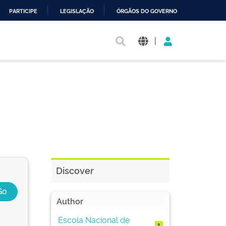
PARTICIPE
LEGISLAÇÃO
ÓRGÃOS DO GOVERNO
|
Discover
Author
Escola Nacional de
1