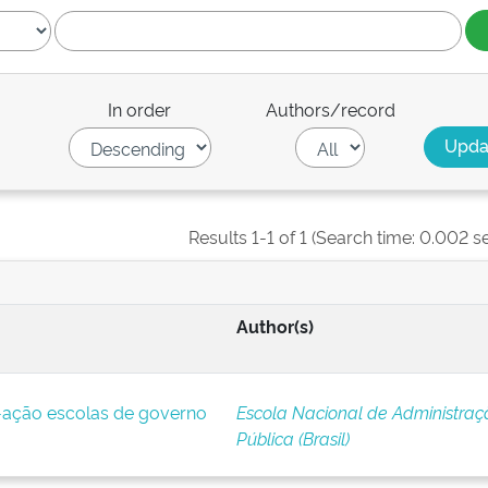
In order
Authors/record
Results 1-1 of 1 (Search time: 0.002 s
Author(s)
ação escolas de governo
Escola Nacional de Administraç
Pública (Brasil)