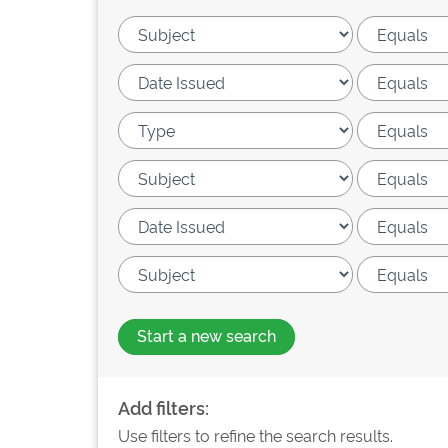
Start a new search
Add filters:
Use filters to refine the search results.