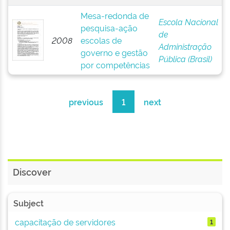
Mesa-redonda de
Escola Nacional
pesquisa-ação
de
2008
escolas de
Administração
governo e gestão
Pública (Brasil)
por competências
previous
1
next
Discover
Subject
capacitação de servidores
1