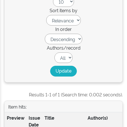
Sort items by
In order
Authors/record
Results 1-1 of 1 (Search time: 0.002 seconds).
Item hits:
Preview
Issue
Title
Author(s)
Date