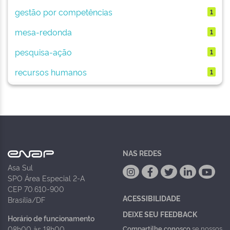
gestão por competências
1
mesa-redonda
1
pesquisa-ação
1
recursos humanos
1
NAS REDES
Asa Sul
SPO Área Especial 2-A
CEP 70.610-900
ACESSIBILIDADE
Brasília/DF
DEIXE SEU FEEDBACK
Horário de funcionamento
Compartilhe conosco
se nossos
08h00 às 18h00