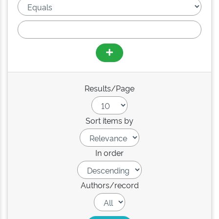
Results/Page
Sort items by
In order
Authors/record