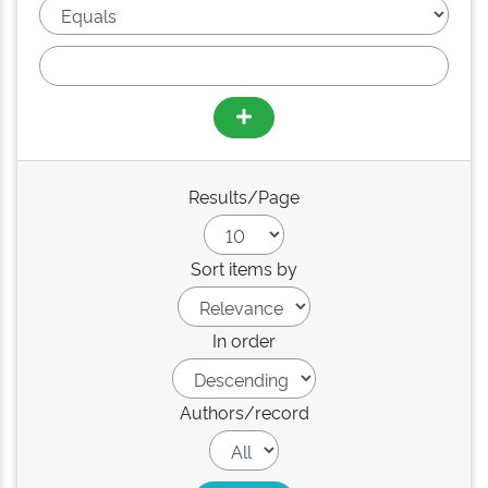
Results/Page
Sort items by
In order
Authors/record