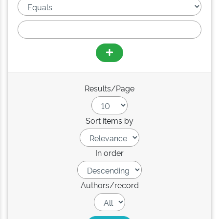
Results/Page
Sort items by
In order
Authors/record