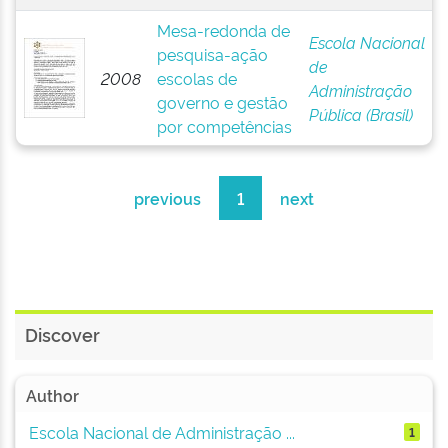
Mesa-redonda de
Escola Nacional
pesquisa-ação
de
2008
escolas de
Administração
governo e gestão
Pública (Brasil)
por competências
previous
1
next
Discover
Author
Escola Nacional de Administração ...
1