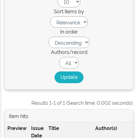
Sort items by
In order
Authors/record
Results 1-1 of 1 (Search time: 0.002 seconds).
Item hits:
Preview
Issue
Title
Author(s)
Date