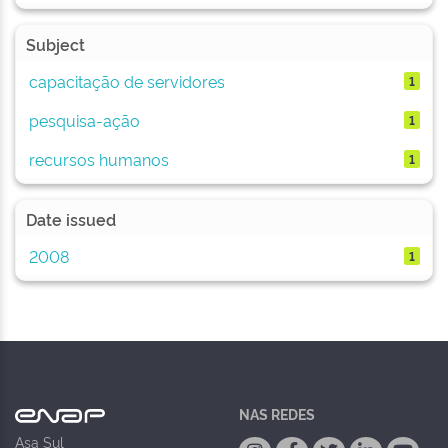
Subject
capacitação de servidores
1
pesquisa-ação
1
recursos humanos
1
Date issued
2008
1
NAS REDES
Asa Sul