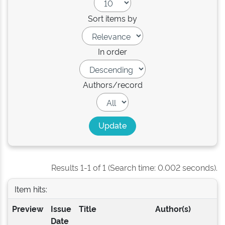
Sort items by
In order
Authors/record
Results 1-1 of 1 (Search time: 0.002 seconds).
Item hits:
Preview
Issue
Title
Author(s)
Date