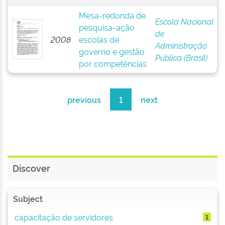
Mesa-redonda de
Escola Nacional
pesquisa-ação
de
2008
escolas de
Administração
governo e gestão
Pública (Brasil)
por competências
previous
1
next
Discover
Subject
capacitação de servidores
1