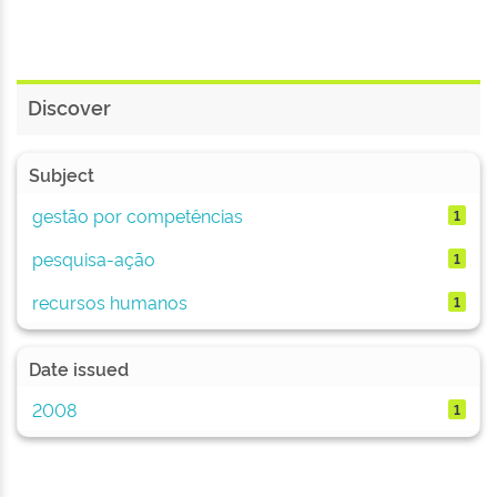
Discover
Subject
gestão por competências
1
pesquisa-ação
1
recursos humanos
1
Date issued
2008
1