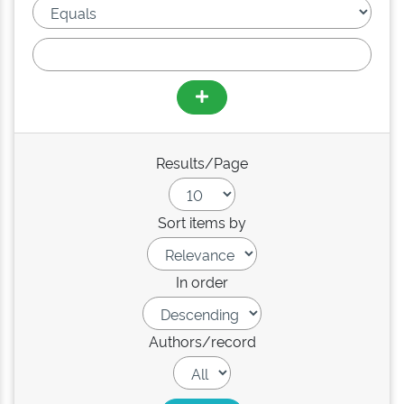
Results/Page
Sort items by
In order
Authors/record