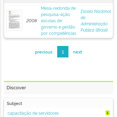
Mesa-redonda de
Escola Nacional
pesquisa-ação
de
2008
escolas de
Administração
governo e gestão
Pública (Brasil)
por competências
previous
1
next
Discover
Subject
capacitação de servidores
1