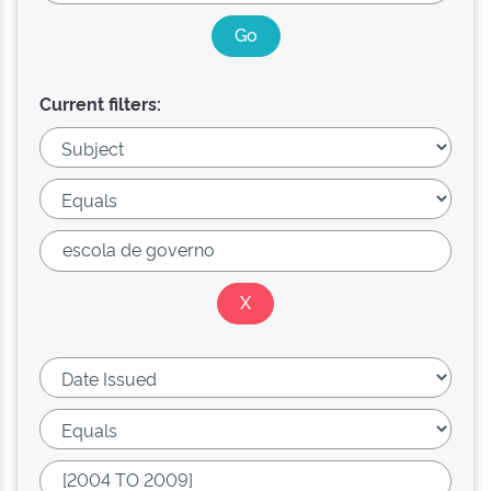
Current filters: