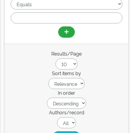
Results/Page
Sort items by
In order
Authors/record