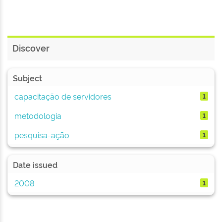
Discover
Subject
capacitação de servidores
1
metodologia
1
pesquisa-ação
1
Date issued
2008
1