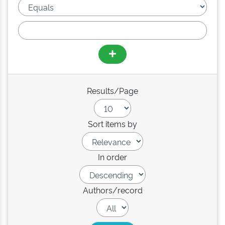
Results/Page
Sort items by
In order
Authors/record