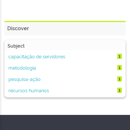
Discover
Subject
capacitação de servidores
1
metodologia
1
pesquisa-ação
1
recursos humanos
1