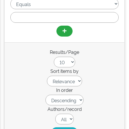
Results/Page
Sort items by
In order
Authors/record