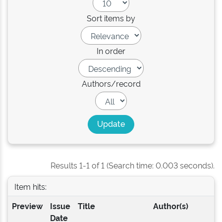
Sort items by
In order
Authors/record
Results 1-1 of 1 (Search time: 0.003 seconds).
Item hits:
Preview
Issue
Title
Author(s)
Date