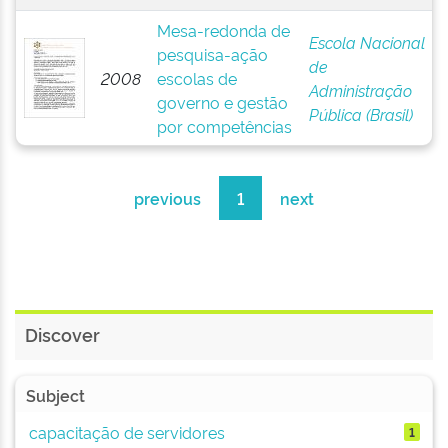
Mesa-redonda de
Escola Nacional
pesquisa-ação
de
2008
escolas de
Administração
governo e gestão
Pública (Brasil)
por competências
previous
1
next
Discover
Subject
capacitação de servidores
1