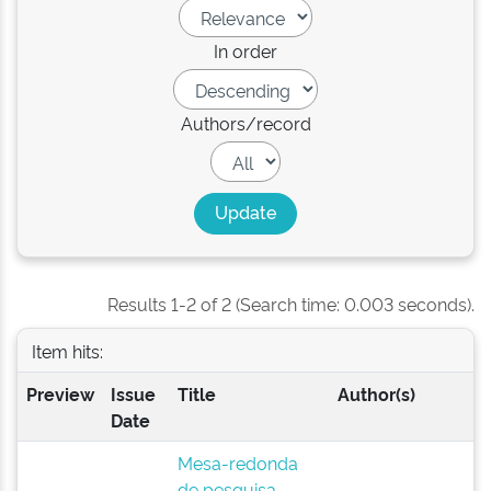
In order
Authors/record
Results 1-2 of 2 (Search time: 0.003 seconds).
Item hits:
Preview
Issue
Title
Author(s)
Date
Mesa-redonda
de pesquisa-