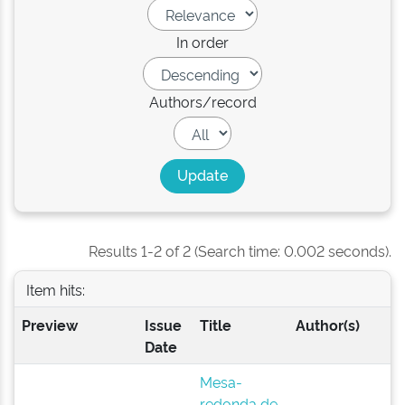
In order
Authors/record
Results 1-2 of 2 (Search time: 0.002 seconds).
Item hits:
Preview
Issue
Title
Author(s)
Date
Mesa-
redonda de