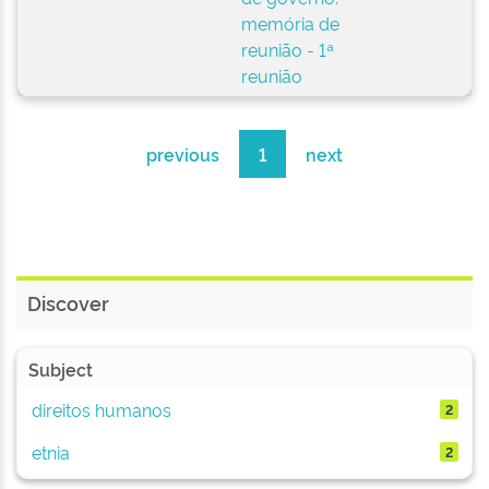
memória de
reunião - 1ª
reunião
previous
1
next
Discover
Subject
direitos humanos
2
etnia
2