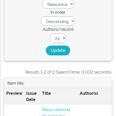
In order
Authors/record
Results 1-2 of 2 (Search time: 0.002 seconds).
Item hits:
Preview
Issue
Title
Author(s)
Date
Mesa-redonda
de pesquisa-