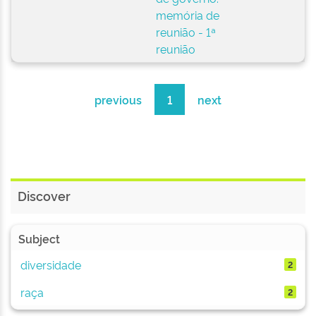
memória de
reunião - 1ª
reunião
previous
1
next
Discover
Subject
diversidade
2
raça
2