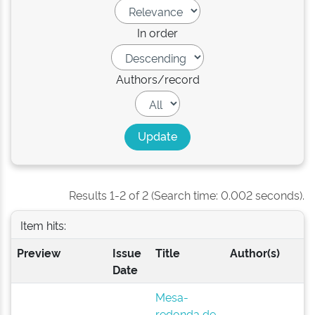
In order
Authors/record
Results 1-2 of 2 (Search time: 0.002 seconds).
Item hits:
Preview
Issue
Title
Author(s)
Date
Mesa-
redonda de