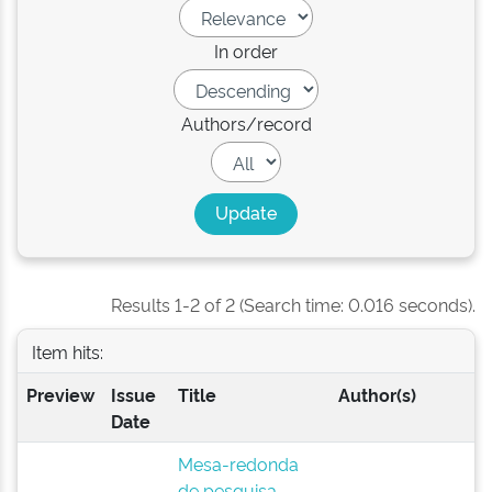
In order
Authors/record
Results 1-2 of 2 (Search time: 0.016 seconds).
Item hits:
Preview
Issue
Title
Author(s)
Date
Mesa-redonda
de pesquisa-