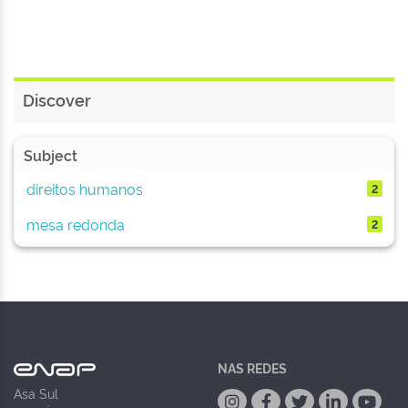
Discover
Subject
direitos humanos
2
mesa redonda
2
NAS REDES
Asa Sul