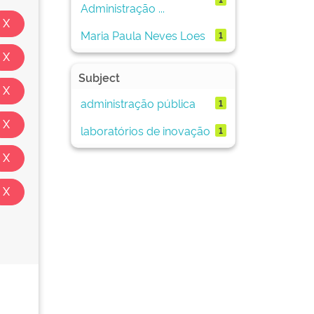
Administração ...
Maria Paula Neves Loes
1
Subject
administração pública
1
laboratórios de inovação
1