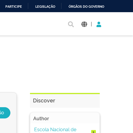
PARTICIPE
LEGISLAÇÃO
ÓRGÃOS DO GOVERNO
|
Discover
Author
Escola Nacional de
1