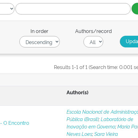
In order
Authors/record
Results 1-1 of 1 (Search time: 0.001 s
Author(s)
Escola Nacional de Administraç
Pública (Brasil)
;
Laboratório de
 - O Encontro
Inovação em Governo
;
Maria Pa
Neves Loes
;
Sara Vieira