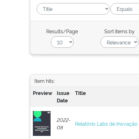
Results/Page
Sort items by
Item hits:
Preview
Issue
Title
Date
2022-
Relatório Labs de Inovação
08