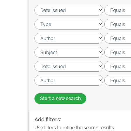
Start a new search
Add filters:
Use filters to refine the search results.