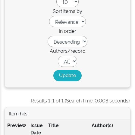
Sort items by
In order
Authors/record
Results 1-1 of 1 (Search time: 0.003 seconds).
Item hits:
Preview
Issue
Title
Author(s)
Date