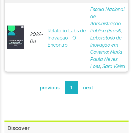
Escola Nacional
de
Administração
Relatório Labs de
Pública (Brasil)
;
2022-
Inovação - O
Laboratório de
08
Encontro
Inovação em
Governo
;
Maria
Paula Neves
Loes
;
Sara Vieira
previous
1
next
Discover