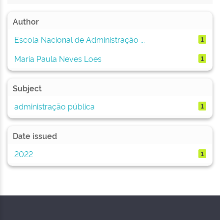
Author
Escola Nacional de Administração ...
1
Maria Paula Neves Loes
1
Subject
administração pública
1
Date issued
2022
1