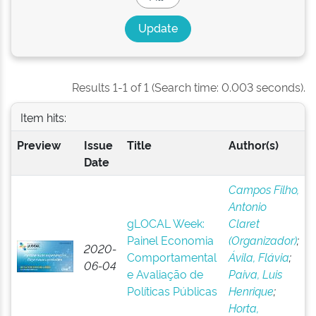
Results 1-1 of 1 (Search time: 0.003 seconds).
Item hits:
Preview
Issue
Title
Author(s)
Date
Campos Filho,
Antonio
gLOCAL Week:
Claret
Painel Economia
(Organizador)
;
2020-
Comportamental
Ávila, Flávia
;
06-04
e Avaliação de
Paiva, Luis
Políticas Públicas
Henrique
;
Horta,