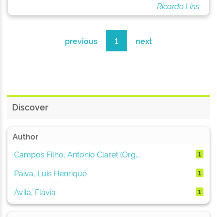
Ricardo Lins
previous
1
next
Discover
Author
Campos Filho, Antonio Claret (Org...
1
Paiva, Luis Henrique
1
Ávila, Flávia
1