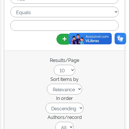
Results/Page
Sort items by
In order
Authors/record