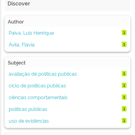
Discover
Author
Paiva, Luis Henrique
1
Ávila, Flávia
1
Subject
avaliação de políticas públicas
1
ciclo de políticas públicas
1
ciências comportamentais
1
políticas públicas
1
uso de evidências
1