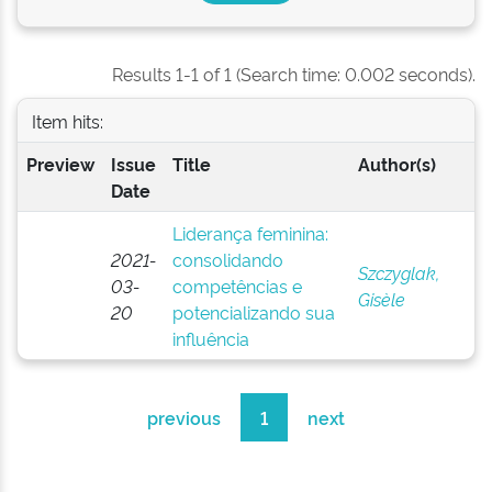
Results 1-1 of 1 (Search time: 0.002 seconds).
Item hits:
Preview
Issue
Title
Author(s)
Date
Liderança feminina:
2021-
consolidando
Szczyglak,
03-
competências e
Gisèle
20
potencializando sua
influência
previous
1
next