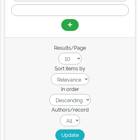
Results/Page
Sort items by
In order
Authors/record