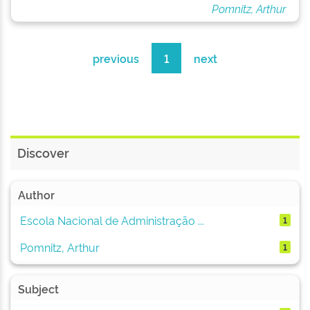
Pomnitz, Arthur
previous
1
next
Discover
Author
Escola Nacional de Administração ...
1
Pomnitz, Arthur
1
Subject