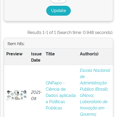
Results 1-1 of 1 (Search time: 0.948 seconds).
Item hits:
Preview
Issue
Title
Author(s)
Date
Escola Nacional
de
GNPapo -
Administração
Ciência de
Pública (Brasil)
;
2021-
Dados aplicada
GNova
;
08
a Políticas
Laboratório de
Públicas
Inovação em
Governo
;