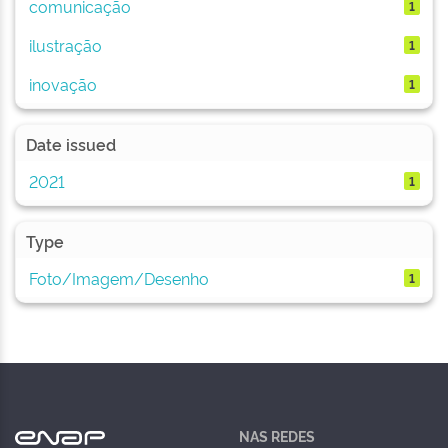
comunicação
1
ilustração
1
inovação
1
Date issued
2021
1
Type
Foto/Imagem/Desenho
1
NAS REDES