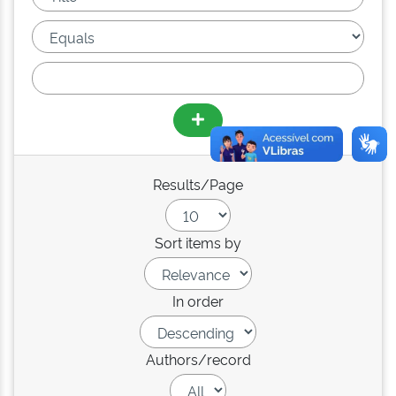
Results/Page
Sort items by
In order
Authors/record