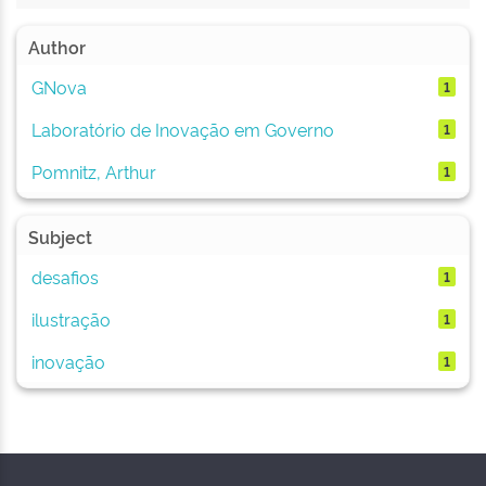
Author
GNova
1
Laboratório de Inovação em Governo
1
Pomnitz, Arthur
1
Subject
desafios
1
ilustração
1
inovação
1