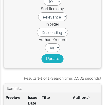
Sort items by
In order
Authors/record
Results 1-1 of 1 (Search time: 0.002 seconds).
Item hits:
Preview
Issue
Title
Author(s)
Date