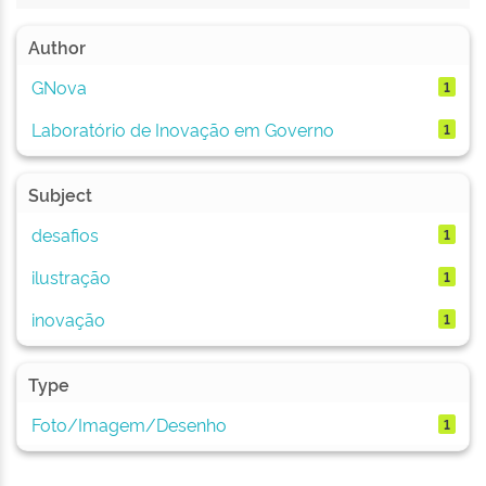
Author
GNova
1
Laboratório de Inovação em Governo
1
Subject
desafios
1
ilustração
1
inovação
1
Type
Foto/Imagem/Desenho
1