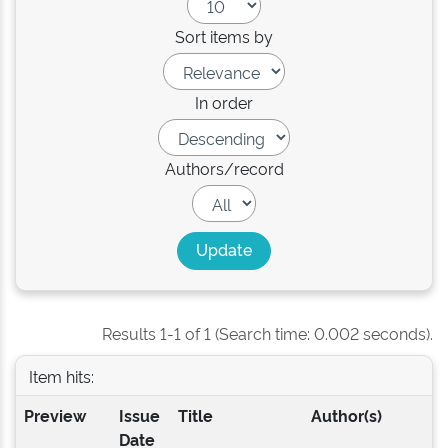
Sort items by
In order
Authors/record
Results 1-1 of 1 (Search time: 0.002 seconds).
Item hits:
Preview
Issue
Title
Author(s)
Date