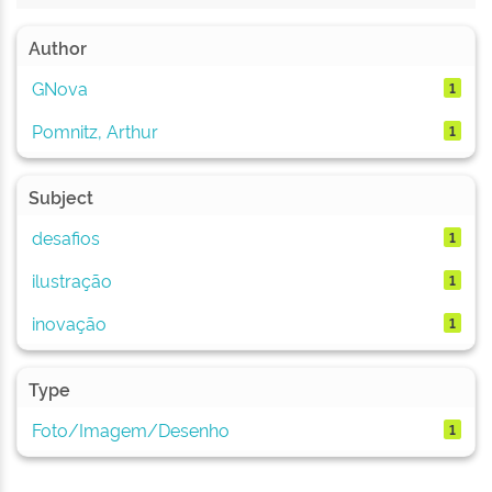
Author
GNova
1
Pomnitz, Arthur
1
Subject
desafios
1
ilustração
1
inovação
1
Type
Foto/Imagem/Desenho
1