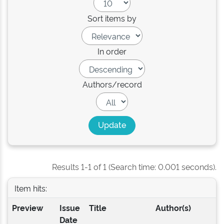
Sort items by
In order
Authors/record
Results 1-1 of 1 (Search time: 0.001 seconds).
Item hits:
Preview
Issue
Title
Author(s)
Date