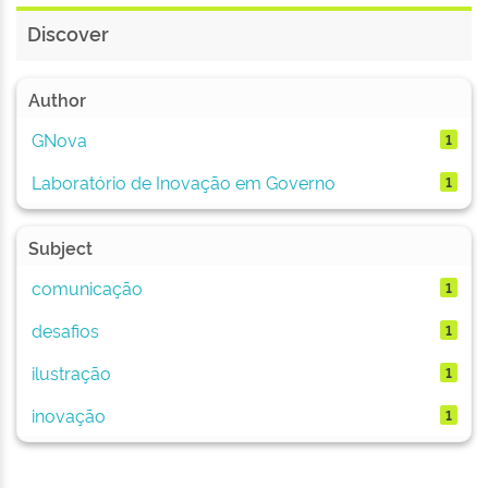
Discover
Author
GNova
1
Laboratório de Inovação em Governo
1
Subject
comunicação
1
desafios
1
ilustração
1
inovação
1