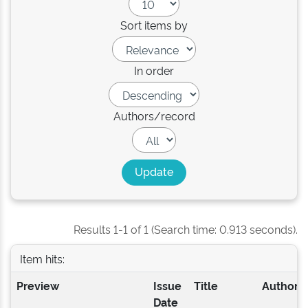
Sort items by
In order
Authors/record
Results 1-1 of 1 (Search time: 0.913 seconds).
Item hits:
Preview
Issue
Title
Author(s
Date