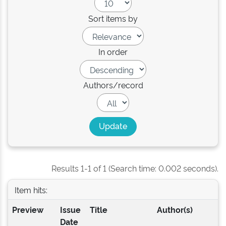
Sort items by
In order
Authors/record
Results 1-1 of 1 (Search time: 0.002 seconds).
Item hits:
Preview
Issue
Title
Author(s)
Date