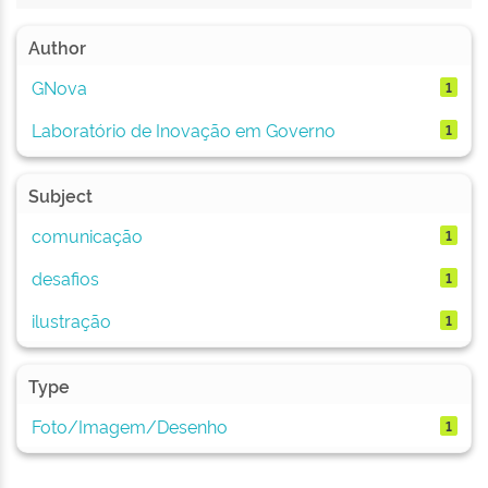
Author
GNova
1
Laboratório de Inovação em Governo
1
Subject
comunicação
1
desafios
1
ilustração
1
Type
Foto/Imagem/Desenho
1