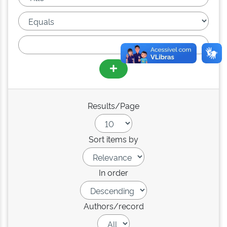
Results/Page
Sort items by
In order
Authors/record