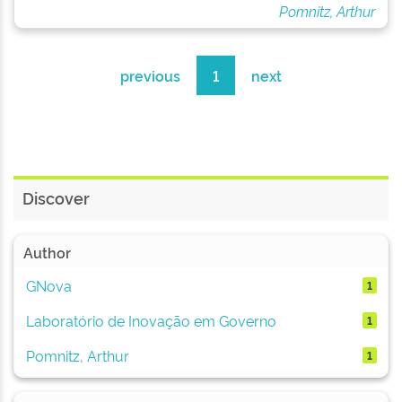
Pomnitz, Arthur
previous
1
next
Discover
Author
GNova
1
Laboratório de Inovação em Governo
1
Pomnitz, Arthur
1