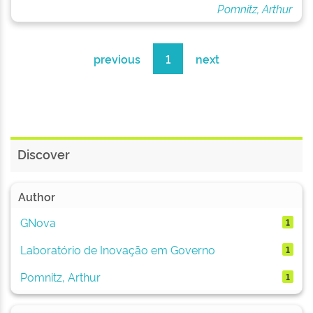
Pomnitz, Arthur
previous
1
next
Discover
Author
GNova
1
Laboratório de Inovação em Governo
1
Pomnitz, Arthur
1