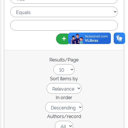
Results/Page
Sort items by
In order
Authors/record