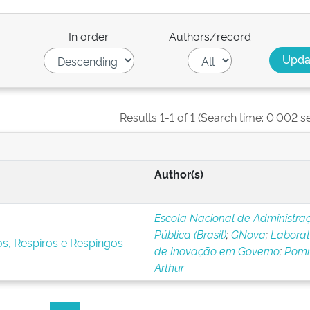
In order
Authors/record
Results 1-1 of 1 (Search time: 0.002 s
Author(s)
Escola Nacional de Administra
Pública (Brasil)
;
GNova
;
Laborat
s, Respiros e Respingos
de Inovação em Governo
;
Pomni
Arthur