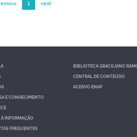
revious
1
next
LA
BIBLIOTECA GRACILIANO RAM
S
CENTRAL DE CONTEÚDO
OS
ACERVO ENAP
SA E CONHECIMENTO
ECE
 À INFORMAÇÃO
TAS FREQUENTES