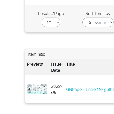
Results/Page
Sort items by
Item hits:
Preview
Issue
Title
Date
2022-
GNPapo - Entre Mergulho
09