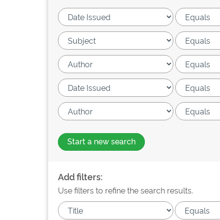
Start a new search
Add filters:
Use filters to refine the search results.