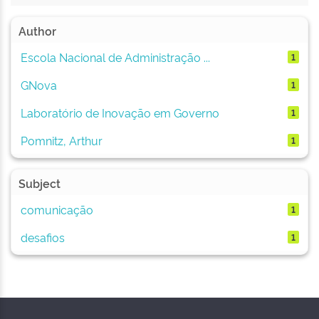
Author
Escola Nacional de Administração ...
1
GNova
1
Laboratório de Inovação em Governo
1
Pomnitz, Arthur
1
Subject
comunicação
1
desafios
1