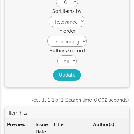
Sort items by
In order
Authors/record
Results 1-1 of 1 (Search time: 0.002 seconds).
Item hits:
Preview
Issue
Title
Author(s)
Date