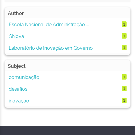
Author
Escola Nacional de Administração ...
1
GNova
1
Laboratório de Inovação em Governo
1
Subject
comunicação
1
desafios
1
inovação
1