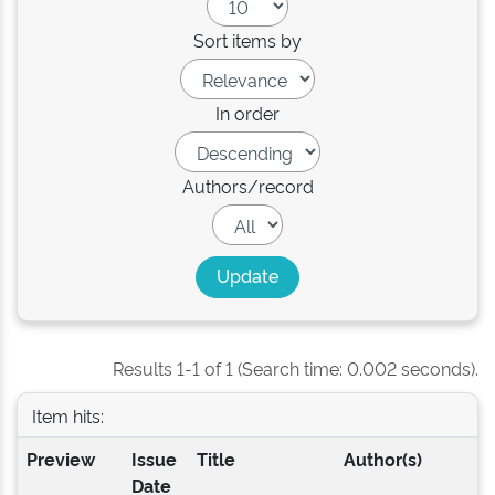
Sort items by
In order
Authors/record
Results 1-1 of 1 (Search time: 0.002 seconds).
Item hits:
Preview
Issue
Title
Author(s)
Date