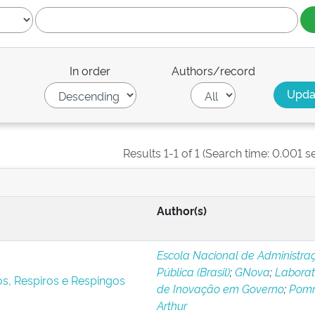
In order
Authors/record
Results 1-1 of 1 (Search time: 0.001 s
Author(s)
Escola Nacional de Administra
Pública (Brasil)
;
GNova
;
Laborat
s, Respiros e Respingos
de Inovação em Governo
;
Pomni
Arthur