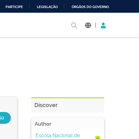
PARTICIPE
LEGISLAÇÃO
ÓRGÃOS DO GOVERNO
|
Discover
Author
Escola Nacional de
1