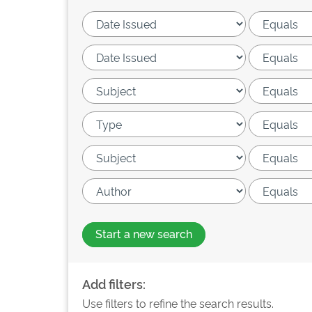
Start a new search
Add filters:
Use filters to refine the search results.