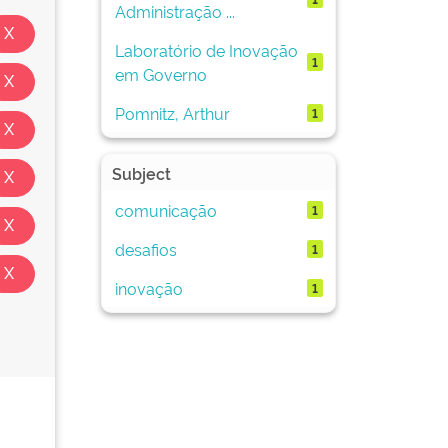
Administração ...
Laboratório de Inovação
1
em Governo
Pomnitz, Arthur
1
Subject
comunicação
1
desafios
1
inovação
1