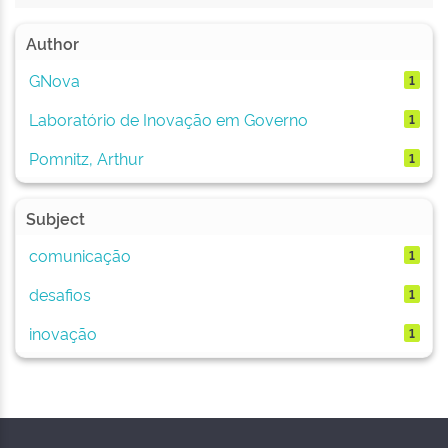
Author
GNova
1
Laboratório de Inovação em Governo
1
Pomnitz, Arthur
1
Subject
comunicação
1
desafios
1
inovação
1