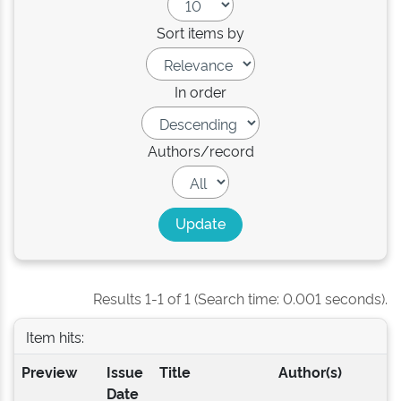
Sort items by
In order
Authors/record
Results 1-1 of 1 (Search time: 0.001 seconds).
Item hits:
Preview
Issue
Title
Author(s)
Date