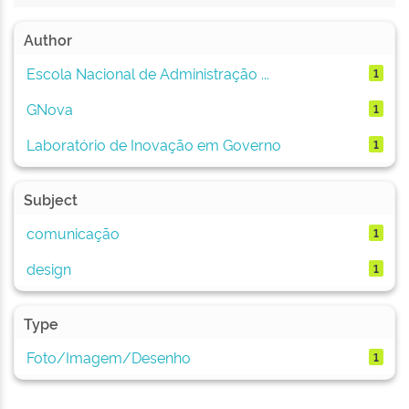
Author
Escola Nacional de Administração ...
1
GNova
1
Laboratório de Inovação em Governo
1
Subject
comunicação
1
design
1
Type
Foto/Imagem/Desenho
1