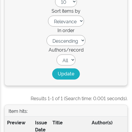
Sort items by
In order
Authors/record
Results 1-1 of 1 (Search time: 0.001 seconds).
Item hits:
Preview
Issue
Title
Author(s)
Date