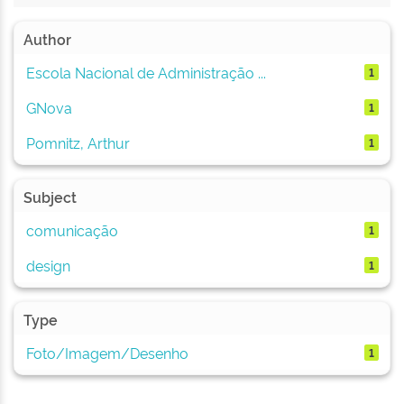
Author
Escola Nacional de Administração ...
1
GNova
1
Pomnitz, Arthur
1
Subject
comunicação
1
design
1
Type
Foto/Imagem/Desenho
1