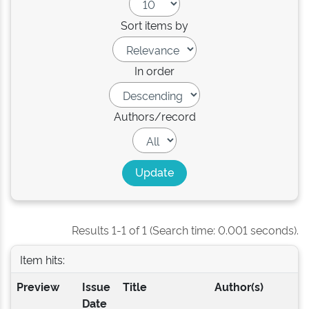
Sort items by
In order
Authors/record
Results 1-1 of 1 (Search time: 0.001 seconds).
Item hits:
Preview
Issue
Title
Author(s)
Date