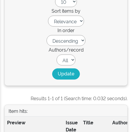
Sort items by
In order
Authors/record
Results 1-1 of 1 (Search time: 0.032 seconds).
Item hits:
Preview
Issue
Title
Author(s
Date