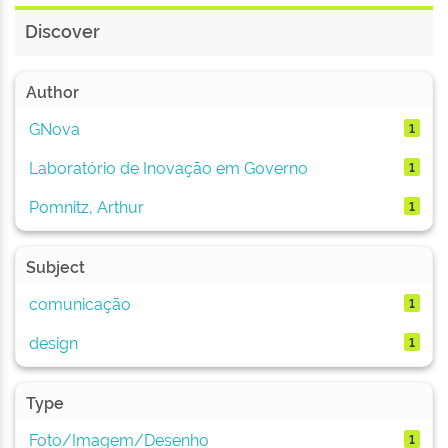
Discover
Author
GNova
1
Laboratório de Inovação em Governo
1
Pomnitz, Arthur
1
Subject
comunicação
1
design
1
Type
Foto/Imagem/Desenho
1