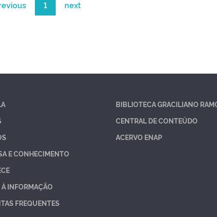
revious
1
next
LA
BIBLIOTECA GRACILIANO RAM
S
CENTRAL DE CONTEÚDO
OS
ACERVO ENAP
SA E CONHECIMENTO
ECE
 À INFORMAÇÃO
TAS FREQUENTES