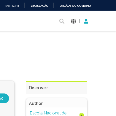
PARTICIPE
LEGISLAÇÃO
ÓRGÃOS DO GOVERNO
|
Discover
Author
Escola Nacional de
1