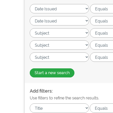
Start a new search
Add filters:
Use filters to refine the search results.