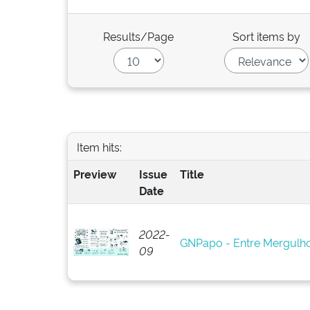
Results/Page
Sort items by
Item hits:
Preview
Issue
Title
Date
2022-
GNPapo - Entre Mergulho
09