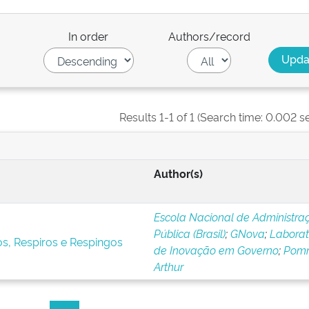
In order
Authors/record
Results 1-1 of 1 (Search time: 0.002 s
Author(s)
Escola Nacional de Administra
Pública (Brasil)
;
GNova
;
Laborat
s, Respiros e Respingos
de Inovação em Governo
;
Pomni
Arthur