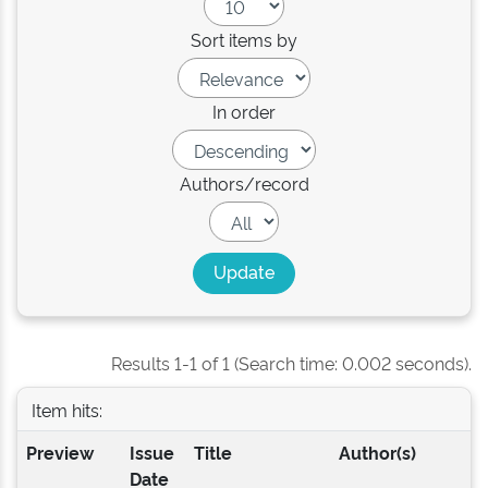
Sort items by
In order
Authors/record
Results 1-1 of 1 (Search time: 0.002 seconds).
Item hits:
Preview
Issue
Title
Author(s)
Date