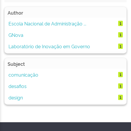
Author
Escola Nacional de Administração ...
1
GNova
1
Laboratório de Inovação em Governo
1
Subject
comunicação
1
desafios
1
design
1