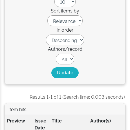
Sort items by
In order
Authors/record
Results 1-1 of 1 (Search time: 0.003 seconds).
Item hits:
Preview
Issue
Title
Author(s)
Date