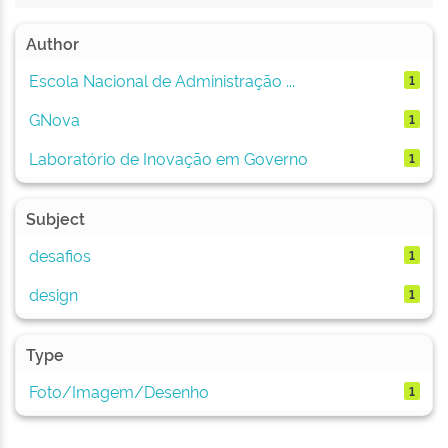
Author
Escola Nacional de Administração ...
1
GNova
1
Laboratório de Inovação em Governo
1
Subject
desafios
1
design
1
Type
Foto/Imagem/Desenho
1