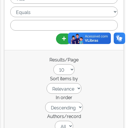
Results/Page
Sort items by
In order
Authors/record