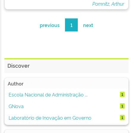
Pomnitz, Arthur
previous
1
next
Discover
Author
Escola Nacional de Administração ...
1
GNova
1
Laboratório de Inovação em Governo
1