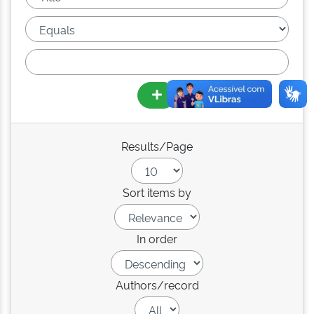
Results/Page
Sort items by
In order
Authors/record