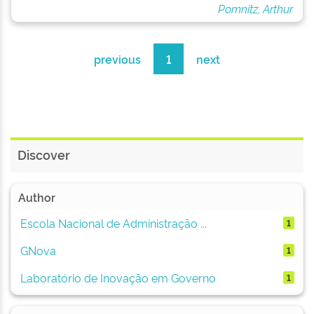
Pomnitz, Arthur
previous
1
next
Discover
Author
Escola Nacional de Administração ...
1
GNova
1
Laboratório de Inovação em Governo
1