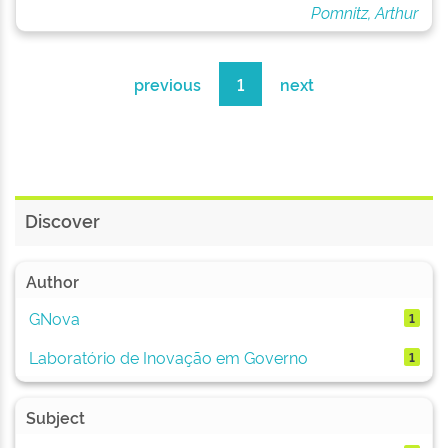
Pomnitz, Arthur
previous
1
next
Discover
Author
GNova
1
Laboratório de Inovação em Governo
1
Subject