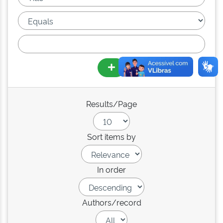
Results/Page
Sort items by
In order
Authors/record