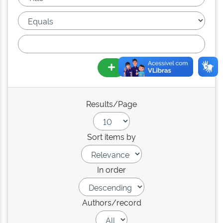
Results/Page
Sort items by
In order
Authors/record