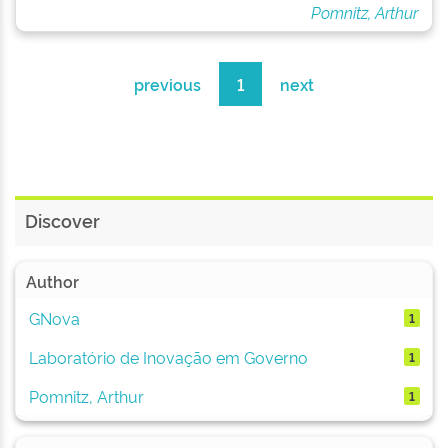
Pomnitz, Arthur
previous
1
next
Discover
Author
GNova
1
Laboratório de Inovação em Governo
1
Pomnitz, Arthur
1