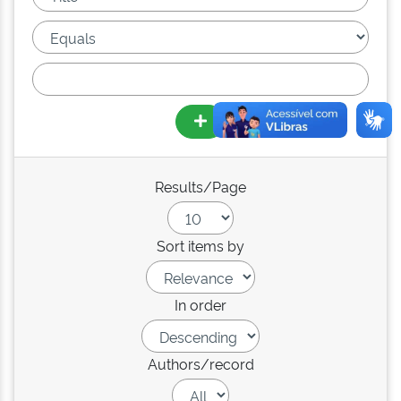
Results/Page
Sort items by
In order
Authors/record