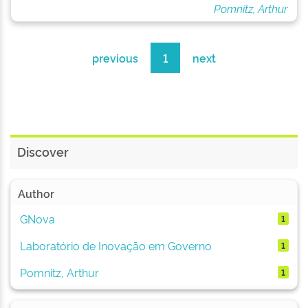
Pomnitz, Arthur
previous
1
next
Discover
Author
GNova
1
Laboratório de Inovação em Governo
1
Pomnitz, Arthur
1