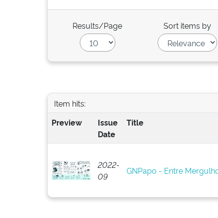
Results/Page
Sort items by
Item hits:
Preview
Issue
Title
Date
2022-
GNPapo - Entre Mergulho
09