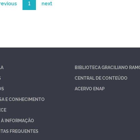
revious
1
next
LA
BIBLIOTECA GRACILIANO RAM
S
CENTRAL DE CONTEÚDO
OS
ACERVO ENAP
SA E CONHECIMENTO
ECE
 À INFORMAÇÃO
TAS FREQUENTES