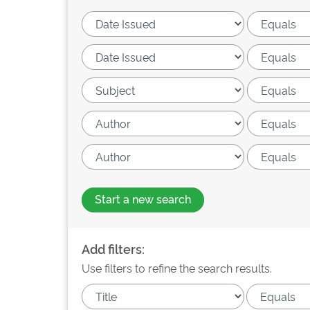
Start a new search
Add filters:
Use filters to refine the search results.