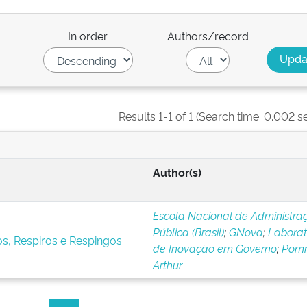
In order
Authors/record
Results 1-1 of 1 (Search time: 0.002 s
Author(s)
Escola Nacional de Administra
Pública (Brasil)
;
GNova
;
Laborat
s, Respiros e Respingos
de Inovação em Governo
;
Pomni
Arthur