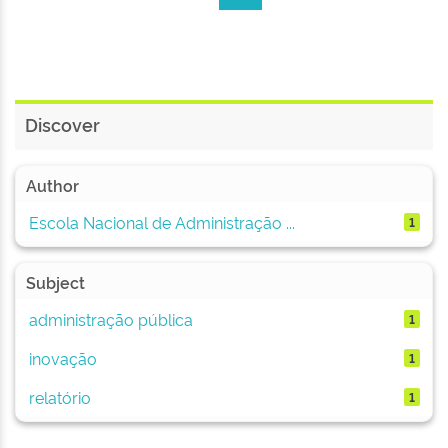
Discover
Author
Escola Nacional de Administração ...
1
Subject
administração pública
1
inovação
1
relatório
1